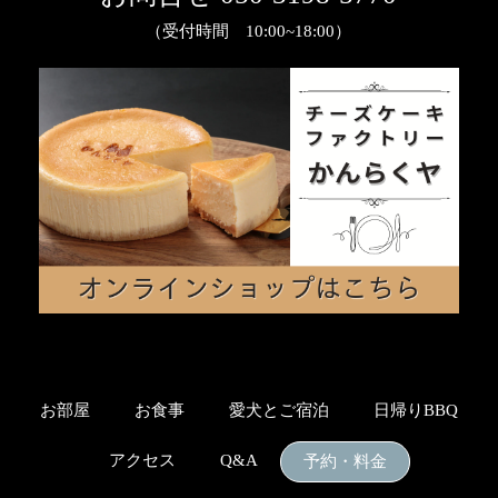
（受付時間 10:00~18:00）
お部屋
お食事
愛犬とご宿泊
日帰りBBQ
アクセス
Q&A
予約・料金