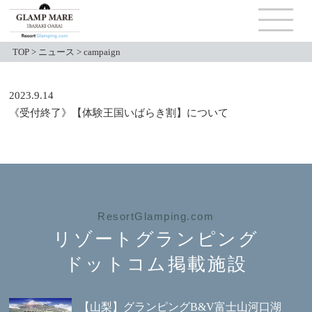
TOP
>
ニュース
>
campaign
2023.9.14
《受付終了》【体験王国いばらき割】について
ResortGlamping.com
リゾートグランピング
ドットコム掲載施設
【山梨】グランピングB&V富士山河口湖