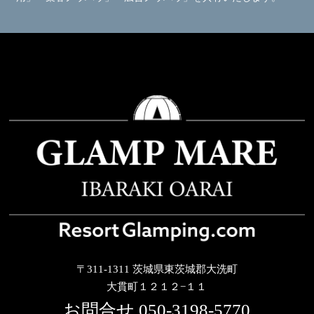
〒311-1311 茨城県東茨城郡大洗町
大貫町１２１２−１１
お問合せ
050-3198-5770