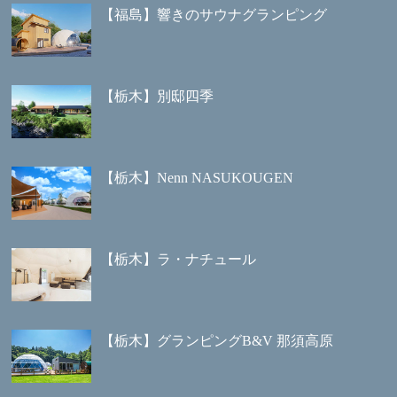
【福島】響きのサウナグランピング
【栃木】別邸四季
【栃木】Nenn NASUKOUGEN
【栃木】ラ・ナチュール
【栃木】グランピングB&V 那須高原