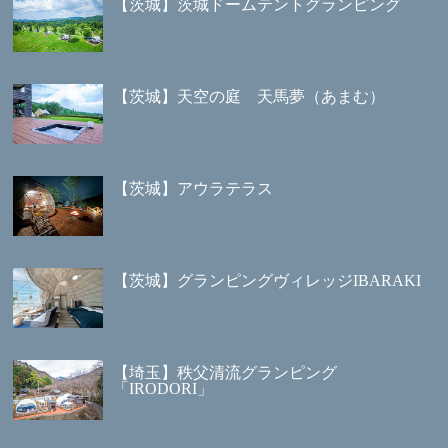
【茨城】茨城ドームテントグランピング
【茨城】天空の庭 天馬夢（あまむ）
【茨城】アウラテラス
【茨城】グランピングヴィレッジIBARAKI
【埼玉】秩父清流グランピング
「IRODORI」