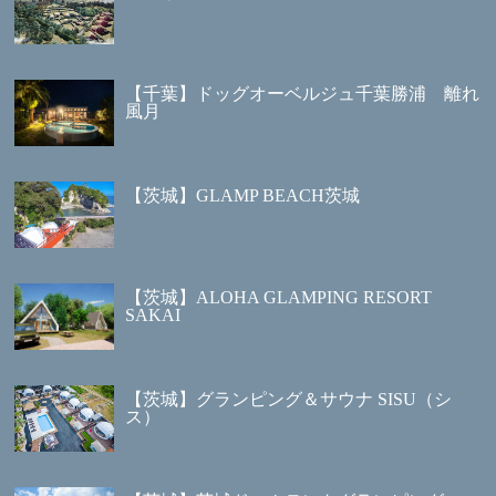
【千葉】ドッグオーベルジュ千葉勝浦 離れ
風月
【茨城】GLAMP BEACH茨城
【茨城】ALOHA GLAMPING RESORT
SAKAI
【茨城】グランピング＆サウナ SISU（シ
ス）